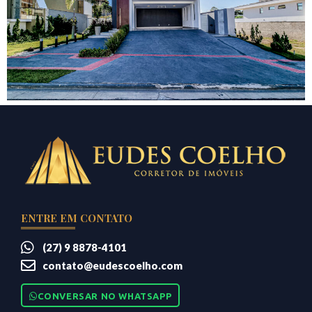
ENTRE EM CONTATO
(27) 9 8878-4101
contato@eudescoelho.com
CONVERSAR NO WHATSAPP