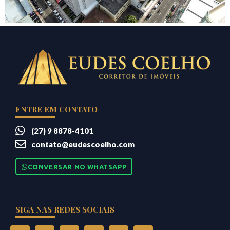
ENTRE EM CONTATO
(27) 9 8878-4101
contato@eudescoelho.com
CONVERSAR NO WHATSAPP
SIGA NAS REDES SOCIAIS